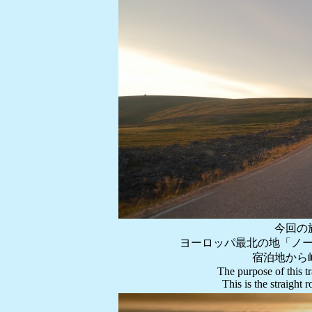
今回の
ヨーロッパ最北の地「ノ
宿泊地から
The purpose of this t
This is the straight