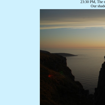
23:30 PM, The so
Our shad