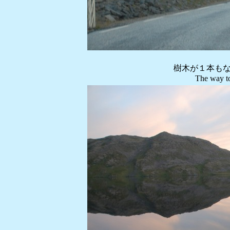
樹木が１本も
The way to