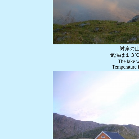
対岸の
気温は１３
The lake w
Temperature i