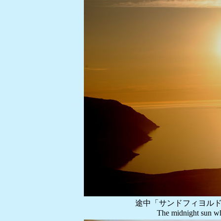
途中「サンドフィヨル
The midnight sun whi