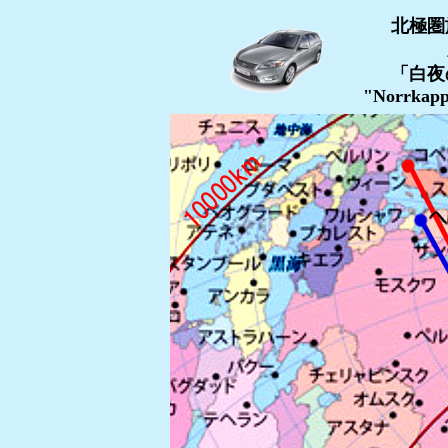
北極圏
「白夜
"Norrkapp 