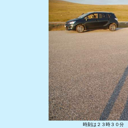
時刻は２３時３０分