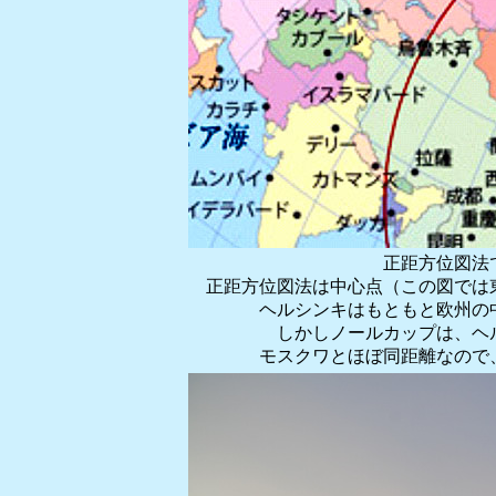
正距方位図法
正距方位図法は中心点（この図では
ヘルシンキはもともと欧州の
しかしノールカップは、ヘ
モスクワとほぼ同距離なので