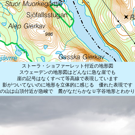
ストーラ・ショファーレット付近の地形図
スウェーデンの地形図はどんなに急な崖でも
崖の記号はなくすべて等高線で表現しています
影がついてないのに地形を立体的に感じる 優れた表現です
の山は山頂付近が急峻で 麓がなだらかなＵ字谷地形とわかり