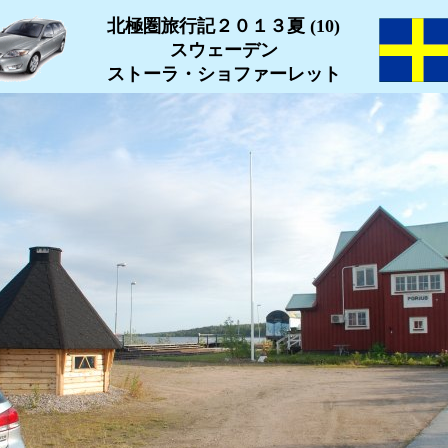
北極圏旅行記２０１３夏 (10)
スウェーデン
ストーラ・ショファーレット