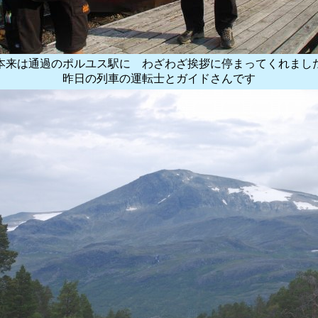
本来は通過のポルユス駅に わざわざ挨拶に停まってくれまし
昨日の列車の運転士とガイドさんです