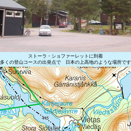
ストーラ・ショファーレットに到着
多くの登山コースの出発点で 日本の上高地のような場所です